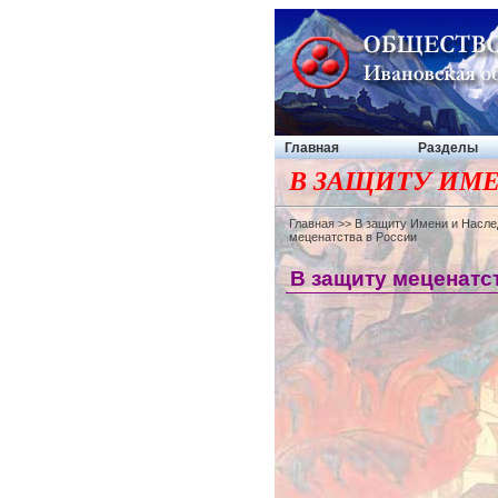
Главная
Разделы
В ЗАЩИТУ ИМЕ
Главная
>>
В защиту Имени и Насле
меценатства в России
В защиту меценатс