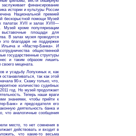
ярные фильмы, вести обширную
я заслуживает финансирование
ика истории и культуры России
мечена Национальной премией
ой бескорыстной помощи Музей
х палатах XVII и залах XVIII—
. Музей кроме популяризации
и выставочные площади для
тва. В залах музея проводятся
е это благодаря не поддержке
 Ильича и «Мастер-Банка». И
сотрудничества общественной
рые государственные структуры
знес и таким образом лишить
 своего мецената.
в и усадьбу Лопухиных и, как
 останавливаться, так как этой
ачала 90-х. Скажу только, что,
ероятное количество судебных
 2011 год. Но музей продолжает
ятельность. Теперь наши враги
ыми знаниями, чтобы прийти к
тер-Банк» и председателя его
аконную деятельность банка и
то, что аналогичные сообщения
ели место, то нет сомнения в
олжает действовать и входит в
ложить, что какие-то весьма