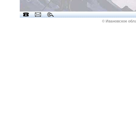
© Ивановское обл