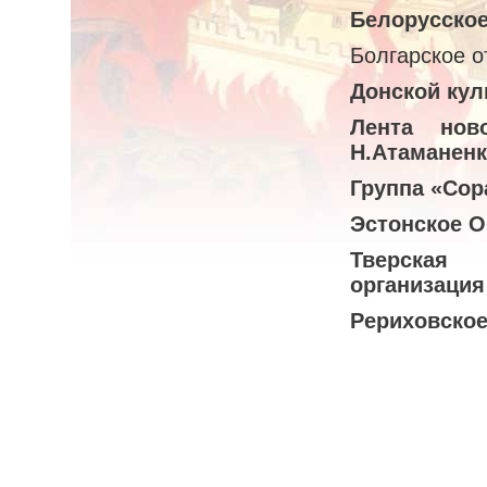
Белорусское
Болгарское 
Донской кул
Лента нов
Н.Атаманен
Группа «Сор
Эстонское О
Тверская 
организация
Рериховское