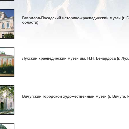
Гаврилов-Посадский историко-краеведческий музей (г. 
области)
Лухский краеведческий музей им. Н.Н. Бенардоса (г. Лух
Вичугский городской художественный музей (г. Вичуга, 