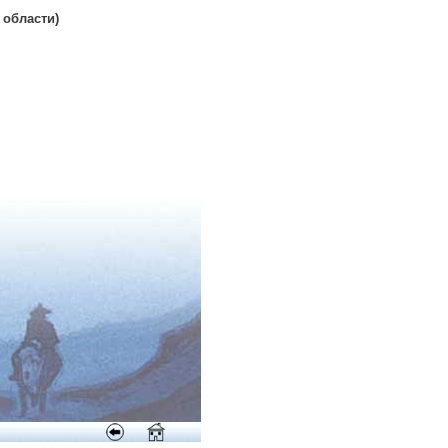
 области)