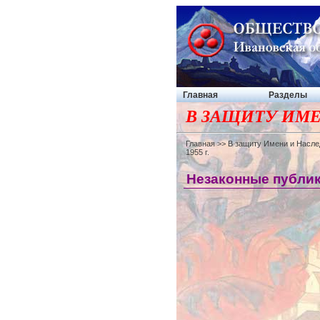
Главная
Разделы
В ЗАЩИТУ ИМЕ
Главная
>>
В защиту Имени и Насле
1955 г.
Незаконные публик