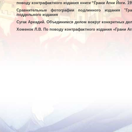
поводу контрафактного издания книги “Грани Агни Йоги. 195
Сравнительные фотографии подлинного издания "Гра
поддельного издания
Сугак Аркадий. Объединимся делом вокруг конкретных дел
Хоменок Л.В. По поводу контрафактного издания «Грани Агни